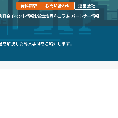
資料請求
お問い合わせ
運営会社
例
料金
イベント情報
お役立ち資料
コラム
パートナー情報
活躍いただいている企業様をご紹介します。
生産計画自動最適化ツール
の課題を解決した導入事例をご紹介します。