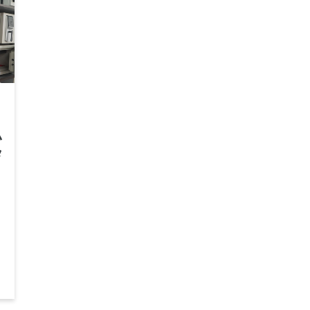
小企業向けクラウドERP
債権債務会計
ム
タ