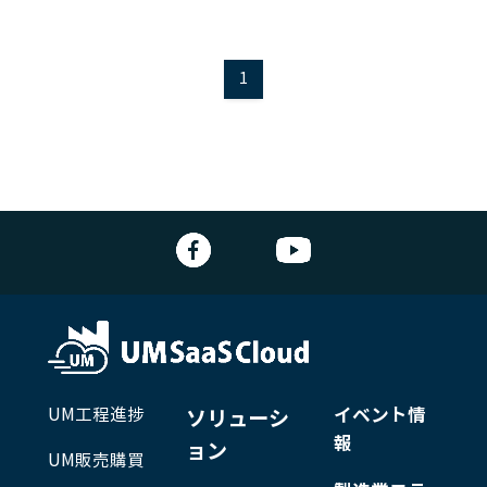
1
UM工程進捗
イベント情
ソリューシ
報
ョン
UM販売購買