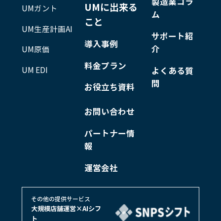
製造業コラ
UMに出来る
UMガント
ム
こと
UM生産計画AI
サポート紹
導入事例
介
UM原価
料金プラン
UM EDI
よくある質
問
お役立ち資料
お問い合わせ
パートナー情
報
運営会社
その他の提供サービス
大規模店舗運営×AIシフ
ト