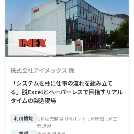
株式会社アイメックス 様
「システムを柱に仕事の流れを組み立て
る」脱Excelとペーパーレスで目指すリアル
タイムの製造現場
利用機能
UM販売購買 UMガント UM原価 UM工
程進捗
業種