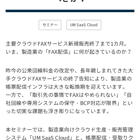
セミナー
UM SaaS Cloud
主要クラウドFAXサービス新規販売終了まで1カ月。
いま、製造業の「FAX配信」に何が起きているのか？
昨今の公衆回線料金の改定や、長年親しまれてきた大
手クラウドFAXサービスの終了告知により、製造業の
帳票配信インフラは大きな転換期を迎えています。
一方で、「取引先の事情でFAXはやめられない」「自
社回線や専用システムの保守・BCP対応が限界」とい
った切実な課題も浮き彫りになっています。
本セミナーでは、製造業向けクラウド生産・販売管理
システム「UM SaaS Cloud」と、帳票配信・受取りク