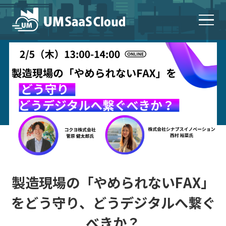
製造現場の「やめられないFAX」
をどう守り、どうデジタルへ繋ぐ
べきか？