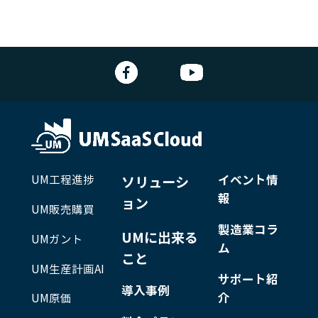
UM工程進捗
イベント情
ソリューシ
報
ョン
UM販売購買
製造業コラ
UMに出来る
UMガント
ム
こと
UM生産計画AI
サポート紹
導入事例
介
UM原価