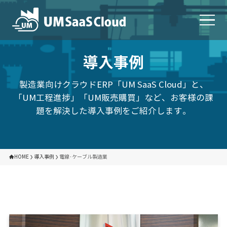
導入事例
製造業向けクラウドERP「UM SaaS Cloud」と、
「UM工程進捗」「UM販売購買」など、お客様の課
題を解決した導入事例をご紹介します。
HOME
導入事例
電線･ケーブル製造業