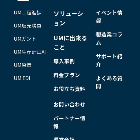
UM工程進捗
イベント情
ソリューシ
報
ョン
UM販売購買
製造業コラ
UMに出来る
UMガント
ム
こと
UM生産計画AI
サポート紹
導入事例
介
UM原価
料金プラン
UM EDI
よくある質
問
お役立ち資料
お問い合わせ
パートナー情
報