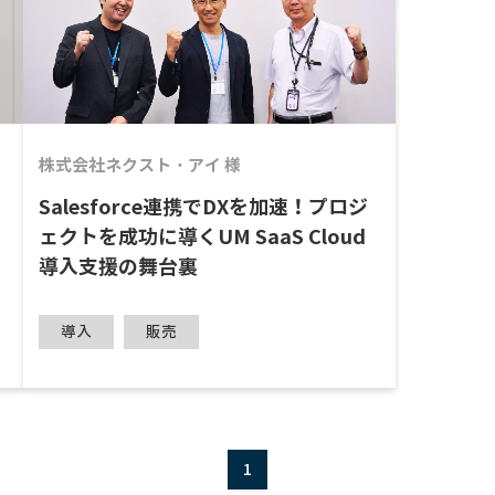
小企業向けクラウドERP
債権債務会計
株式会社ネクスト・アイ 様
Salesforce連携でDXを加速！プロジ
ェクトを成功に導くUM SaaS Cloud
導入支援の舞台裏
導入
販売
1