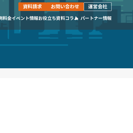
資料請求
お問い合わせ
運営会社
例
料金
イベント情報
お役立ち資料
コラム
パートナー情報
活躍いただいている企業様をご紹介します。
生産計画自動最適化ツール