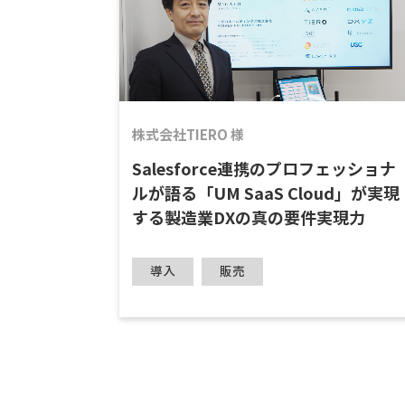
中堅企業向けクラウドERP
中
株式会社TIERO 様
Salesforce連携のプロフェッショナ
ルが語る「UM SaaS Cloud」が実現
する製造業DXの真の要件実現力
導入
販売