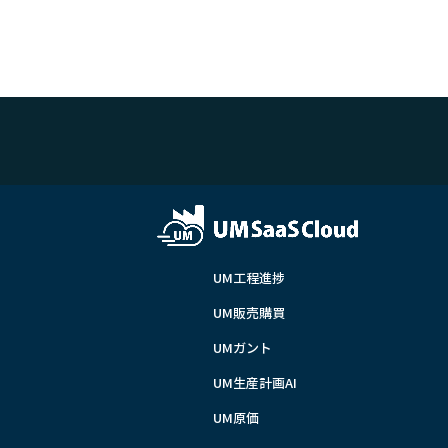
UM工程進捗
UM販売購買
UMガント
UM生産計画AI
UM原価