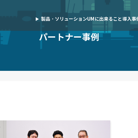
製品・ソリューション
UMに出来ること
導入事
パートナー事例
パートナー事例
績を持つ多様なパートナー企業と連携
UM SaaS Cloudパートナーでご
ラウド販売・購買管理システム
作業スケジュール調整ツール
お客様のDX推進やビジネス成長
業間取引プラットフォーム