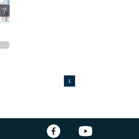
小企業向けクラウドERP
債権債務会計
1