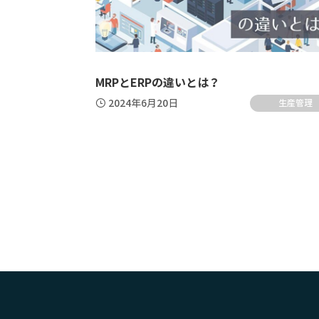
中堅企業向けクラウドERP
中
MRPとERPの違いとは？
2024年6月20日
生産管理