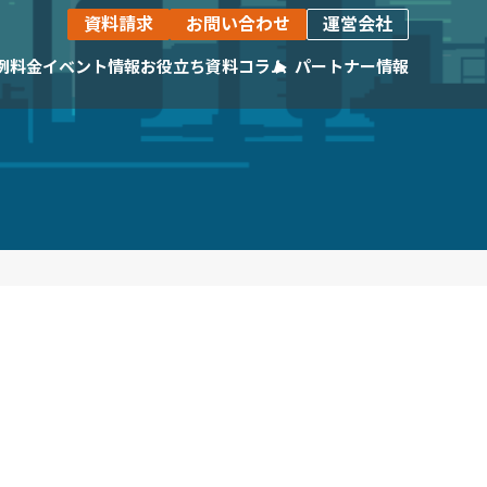
資料請求
お問い合わせ
運営会社
例
料金
イベント情報
お役立ち資料
コラム
パートナー情報
活躍いただいている企業様をご紹介します。
生産計画自動最適化ツール