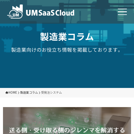
製造業コラム
製造業向けのお役立ち情報を掲載しております。
HOME
製造業コラム
受発注システム