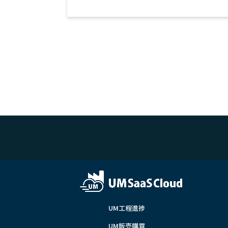
UM工程進捗
UM販売購買