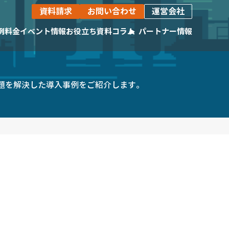
資料請求
お問い合わせ
運営会社
例
料金
イベント情報
お役立ち資料
コラム
パートナー情報
活躍いただいている企業様をご紹介します。
生産計画自動最適化ツール
の課題を解決した導入事例をご紹介します。