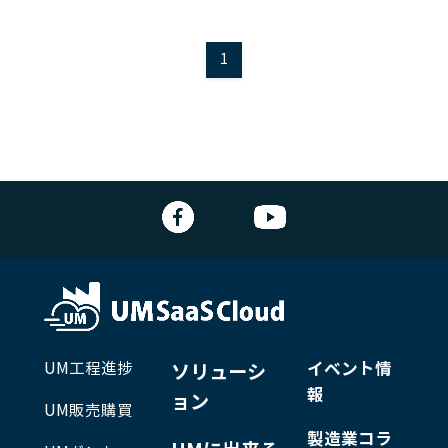
1
UM工程進捗
イベント情
ソリューシ
報
ョン
UM販売購買
製造業コラ