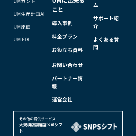
UMに出来る
UMガント
ム
こと
UM生産計画AI
サポート紹
導入事例
介
UM原価
料金プラン
UM EDI
よくある質
問
お役立ち資料
お問い合わせ
パートナー情
報
運営会社
その他の提供サービス
大規模店舗運営×AIシフ
ト