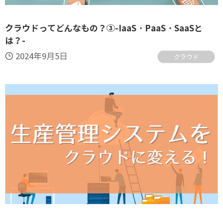
クラウドってどんなもの？③-IaaS・PaaS・SaaSと
は？-
2024年9月5日
クラウド