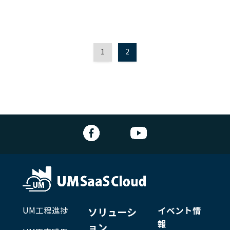
1
2
UM工程進捗
イベント情
ソリューシ
報
ョン