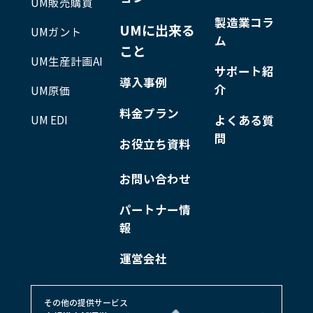
UM販売購買
製造業コラ
UMに出来る
UMガント
ム
こと
UM生産計画AI
サポート紹
導入事例
介
UM原価
料金プラン
UM EDI
よくある質
問
お役立ち資料
お問い合わせ
パートナー情
報
運営会社
その他の提供サービス